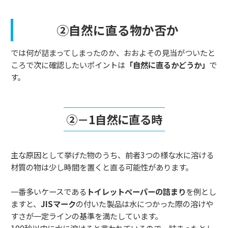
②自然に直る物か否か
では何が詰まってしまったのか、おおよその見当がついたと
ころで次に確認したいポイントは
「自然に直るかどうか」
で
す。
②－1自然に直る時
主な原因として挙げた物のうち、前者3つの様な水に溶ける
材質の物は少し時間を置くと直る可能性があります。
一番多いケースである
トイレットペーパーの詰まり
を例とし
ますと、
JISマーク
の付いた製品は水につかった際の溶けや
すさが一定ラインの基準を満たしています。