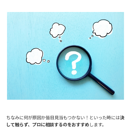
ちなみに何が原因か皆目見当もつかない！といった時には
決
して触らず、プロに相談するのをおすすめ
します。