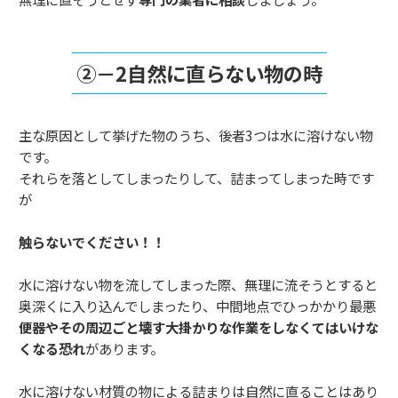
②－2自然に直らない物の時
主な原因として挙げた物のうち、後者3つは水に溶けない物
です。
それらを落としてしまったりして、詰まってしまった時です
が
触らないでください！！
水に溶けない物を流してしまった際、無理に流そうとすると
奥深くに入り込んでしまったり、中間地点でひっかかり最悪
便器やその周辺ごと壊す大掛かりな作業を
しなくては
いけな
くなる恐れ
があります。
水に溶けない材質の物による詰まりは自然に直ることはあり