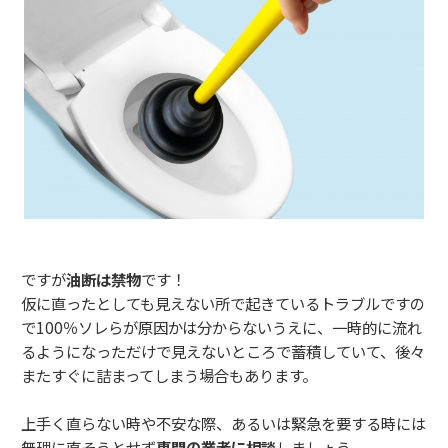
ですが
油断は禁物
です！
仮に直ったとしても見えない所で起きているトラブルですの
で100％ソレらが原因かは分からないうえに、一時的に流れ
るようになっただけで見えないところで蓄積していて、後々
またすぐに詰まってしまう場合もあります。
上手く直らない時や不安な際、あるいは緊急を要する時には
無理に直そうとせず
専門の業者に相談
しましょう。