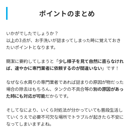
ポイントのまとめ
いかがでしたでしょうか？
以上の3点が、お手洗いが詰まってしまった時に覚えておき
たいポイントとなります。
簡潔に要約してしまうと「
少し様子を見て自然に直らなけれ
ば、速やかに専門業者に依頼するのが間違いない
」です！
なぜなら水周りの専門業者であれば詰まりの原因が物だった
場合の除去はもちろん、タンクの不具合等の
別の原因があっ
た時にも対応が可能
だからです。
そしてなにより、いくら対処法が分かっていても普段生活し
ていくうえで必要不可欠な場所でトラブルが起きたら不安に
なってしまいますよね。