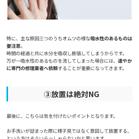
特に、主な原因三つのうちオムツの様な
吸水性のあるものは
要注意
。
時間の経過と共に水分を吸収し膨張してしまうからです。
万が一吸水性のあるものを流してしまった場合には、
速やか
に専門の修理業者へ依頼
することが重要になってきます。
③放置は絶対NG
最後に、こちらは気を付けたいポイントとなります。
お手洗いが詰まった際に様子見ではなく意図して放置する、
という方はそういらっしゃらないかと思います。