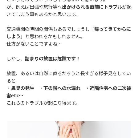
が、例えば出張や旅行等へ
出かけられる直前にトラブル
が起
きてしまう事もあるかと思います。
交通機関の時間の関係もあるでしょうし
「帰ってきてからに
しよう」
と思われるかもしれません。
仕方がないことですよね…
しかし、
詰まりの放置は危険です！
放置、あるいは自然に直るだろうと長すぎる様子見をしてい
ると
・
異臭の発生
・
下の階への水漏れ
・
近隣住宅への二次被
害etc…
これらのトラブルが起こり得ます。