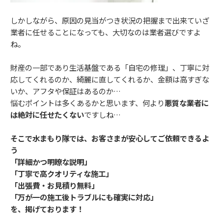
しかしながら、原因の見当がつき状況の把握まで出来ていざ
業者に任せることになっても、大切なのは業者選びですよ
ね。
財産の一部であり生活基盤である「自宅の修理」、丁寧に対
応してくれるのか、綺麗に直してくれるか、金額は高すぎな
いか、アフタや保証はあるのか…
悩むポイントは多くあるかと思います、何より
悪質な業者に
は絶対に任せたくない
ですしね…
そこで水まもり隊では、お客さまが安心してご依頼できるよ
う
「詳細かつ明瞭な説明」
「丁寧で高クオリティな施工」
「出張費・お見積り無料」
「万が一の施工後トラブルにも確実に対応」
を、掲げております！