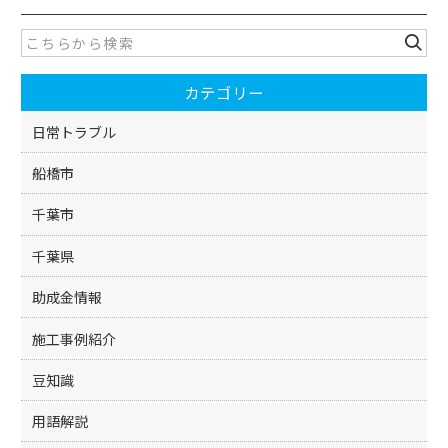
e
er
b
o
カテゴリー
o
k
日常トラブル
船橋市
千葉市
千葉県
助成金情報
施工事例紹介
豆知識
用語解説