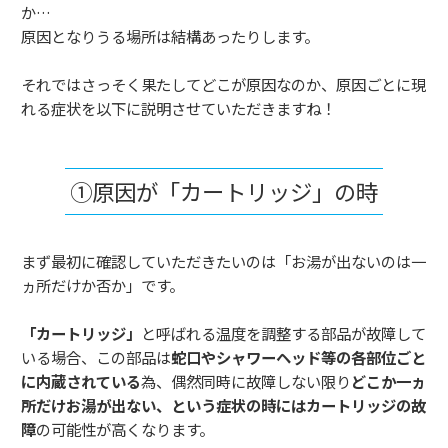
か…
原因となりうる場所は結構あったりします。
それではさっそく果たしてどこが原因なのか、原因ごとに現
れる症状を以下に説明させていただきますね！
①原因が「カートリッジ」の時
まず最初に確認していただきたいのは「お湯が出ないのは一
ヵ所だけか否か」です。
「カートリッジ」
と呼ばれる温度を調整する部品が故障して
いる場合、この部品は
蛇口やシャワーヘッド等の各部位ごと
に内蔵されている
為、偶然同時に故障しない限り
どこか一ヵ
所だけお湯が出ない、という症状の時にはカートリッジの故
障
の可能性が高くなります。