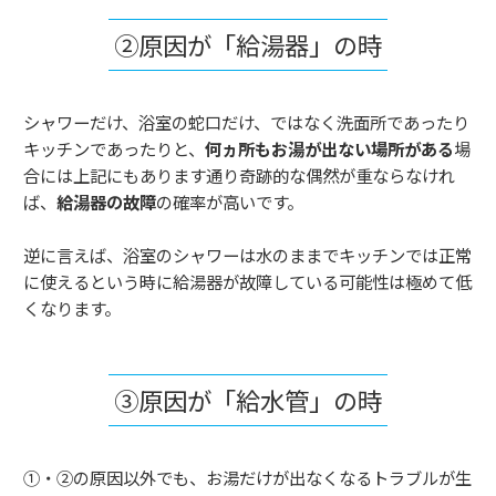
②原因が「給湯器」の時
シャワーだけ、浴室の蛇口だけ、ではなく洗面所であったり
キッチンであったりと、
何ヵ所もお湯が出ない場所がある
場
合には上記にもあります通り奇跡的な偶然が重ならなけれ
ば、
給湯器の故障
の確率が高いです。
逆に言えば、浴室のシャワーは水のままでキッチンでは正常
に使えるという時に給湯器が故障している可能性は極めて低
くなります。
③原因が「給水管」の時
①・②の原因以外でも、お湯だけが出なくなるトラブルが生