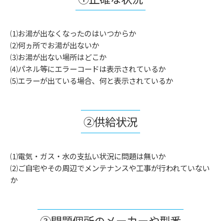
⑴お湯が出なくなったのはいつからか
⑵何ヵ所でお湯が出ないか
⑶お湯が出ない場所はどこか
⑷パネル等にエラーコードは表示されているか
⑸エラーが出ている場合、何と表示されているか
②供給状況
⑴電気・ガス・水の支払い状況に問題は無いか
⑵ご自宅やその周辺でメンテナンスや工事が行われていない
か
③問題個所のメーカーや型番