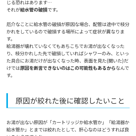
じる恐れはあります…
それが
給水管の破損
です。
厄介なことに給水管の破損が原因な場合、配管は途中で枝分
かれをしているので破損する場所によって症状が異なりま
す。
給湯器が壊れていなくてもあちこちでお湯が出なくなった
り、枝分かれした先で破損していればシャワーのみ、といっ
た具合にお湯だけが出なくなった時、表面を見た(聞いた)だ
けでは
原因を断言できないのはこの可能性もあるから
なんで
す。
原因が絞れた後に確認したいこと
お湯が出ない原因が「カートリッジか給水管か」「給湯器か
給水管か」とまでは絞れたとして、肝心なのはどうすれば良